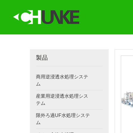
製品
商用逆浸透水処理システ
ム
産業用逆浸透水処理シス
テム
限外ろ過UF水処理システ
ム