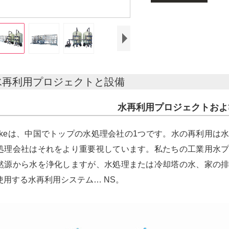
水再利用プロジェクトと設備
水再利用プロジェクトおよ
unkeは、中国でトップの水処理会社の1つです。水の再利用
処理会社はそれをより重要視しています。私たちの工業用水
然源から水を浄化しますが、水処理または冷却塔の水、家の
使用する水再利用システム… NS。