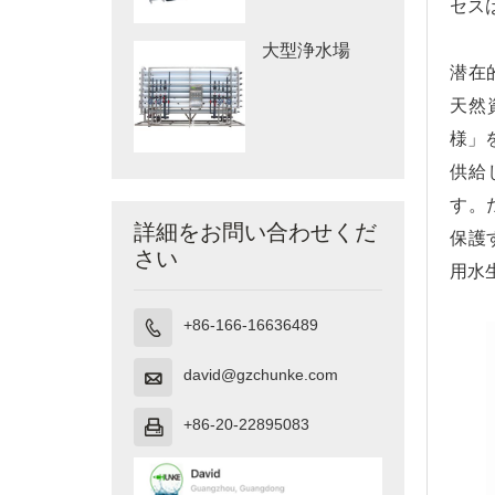
セス
大型浄水場
潜在
天然
様」
供給
す。
詳細をお問い合わせくだ
保護
さい
用水
+86-166-16636489

david@gzchunke.com

+86-20-22895083
