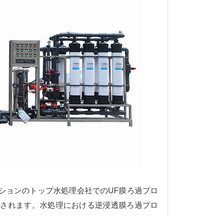
ションのトップ水処理会社でのUF膜ろ過プロ
用されます。水処理における逆浸透膜ろ過プロ