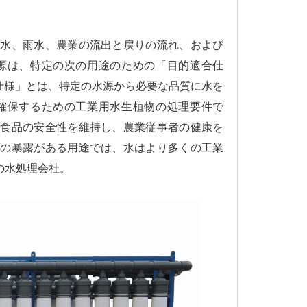
却水、雨水、農業の流出と戻りの流れ、および
源は、特定の次の用途のための「目的適合仕
仕様」とは、特定の水源から必要な品質に水を
確保するための工業用水生植物の処理要件で
、食品の安全性を維持し、農業従事者の健康を
への暴露がある用途では、水はより多くの工業
の水処理会社。