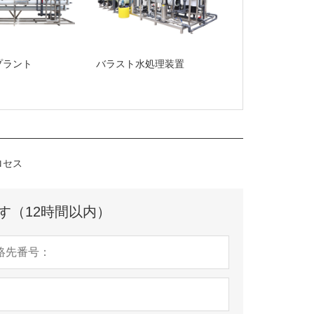
プラント
バラスト水処理装置
ロセス
す（12時間以内）