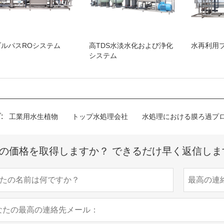
ブルパスROシステム
高TDS水淡水化および浄化
水再利用
システム
:
工業用水生植物
トップ水処理会社
水処理における膜ろ過プ
の価格を取得しますか？ できるだけ早く返信しま