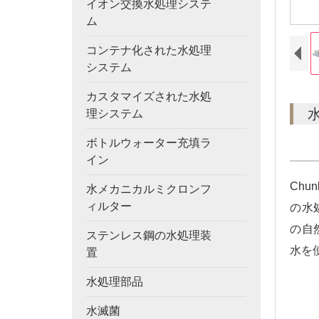
イオン交換水処理システ
ム
コンテナ化された水処理
システム
カスタマイズされた水処
理システム
ボトルウォーター充填ラ
イン
Ch
水メカニカルミクロンフ
ィルター
の水
の自
ステンレス鋼の水処理装
水を
置
水処理部品
水滅菌