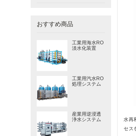
おすすめ商品
工業用海水RO
淡水化装置
工業用汽水RO
処理システム
産業用逆浸透
水再
浄水システム
セス