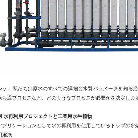
ンケ、私たちは原水のすべての詳細と水質パラメータを知る
膜ろ過プロセスなど、どのようなプロセスが必要かを決定しま
用
水再利用プロジェクトと工業用水生植物
アプリケーションとして水の再利用を使用しているトップの水
用灌漑