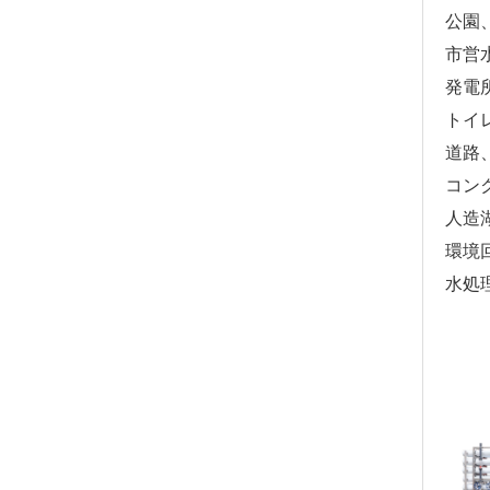
公園
市営
発電
トイ
道路
コン
人造
環境
水処