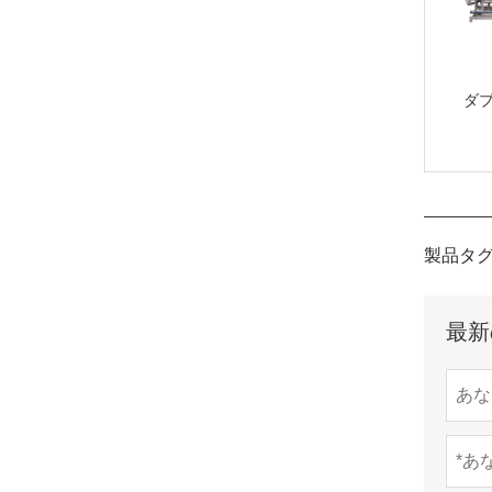
ダ
製品タグ
最新