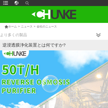

ホーム
>
ニュース
>
会社のニュース
より多くの製品
逆浸透膜浄化装置とは何ですか?