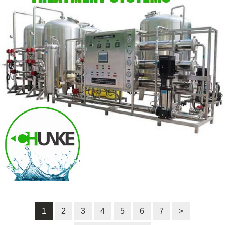
1
2
3
4
5
6
7
>