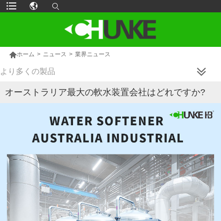

ホーム
>
ニュース
>
業界ニュース
より多くの製品
オーストラリア最大の軟水装置会社はどれですか?