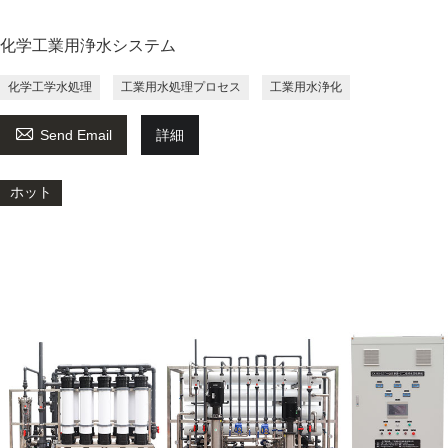
化学工業用浄水システム
化学工学水処理
工業用水処理プロセス
工業用水浄化

Send Email
詳細
ホット