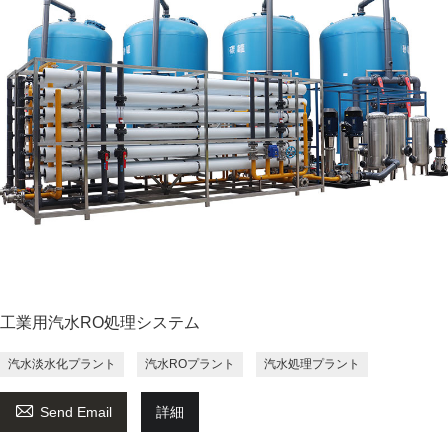
工業用汽水RO処理システム
汽水淡水化プラント
汽水ROプラント
汽水処理プラント

Send Email
詳細