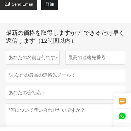

Send Email
詳細
最新の価格を取得しますか？ できるだけ早く
返信します（12時間以内）


