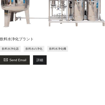
飲料水浄化プラント
飲料水浄化器
飲料水の浄化
飲料水浄化機

Send Email
詳細