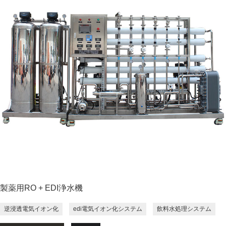
製薬用RO + EDI浄水機
逆浸透電気イオン化
edi電気イオン化システム
飲料水処理システム