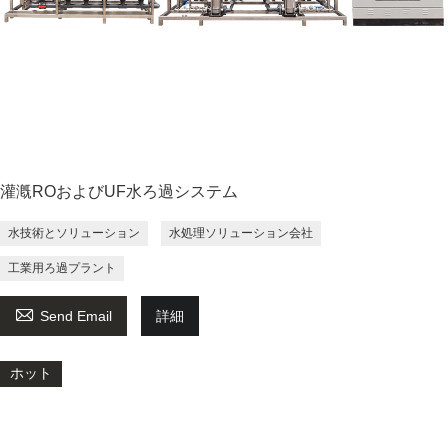
灌漑ROおよびUF水ろ過システム
水技術とソリューション
水処理ソリューション会社
工業用ろ過プラント

Send Email
詳細
ホット