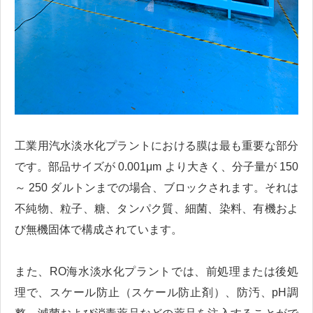
工業用汽水淡水化プラントにおける膜は最も重要な部分
です。部品サイズが 0.001μm より大きく、分子量が 150
～ 250 ダルトンまでの場合、ブロックされます。それは
不純物、粒子、糖、タンパク質、細菌、染料、有機およ
び無機固体で構成されています。
また、RO海水淡水化プラントでは、前処理または後処
理で、スケール防止（スケール防止剤）、防汚、pH調