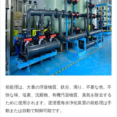
前処理は、大量の浮遊物質、鉄分、濁り、不要な色、不
快な味、塩素、沈殿物、有機汚染物質、臭気を除去する
ために使用されます。逆浸透海水浄化装置の前処理は手
動または自動で制御可能です。