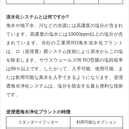
淡水化システムとは何ですか?
海水や地下水、川などの水源には高濃度の塩分が含まれ
ています。高濃度の塩水には10000ppm以上の塩分が含
まれています。当社の工業用RO海水淡水化プラント
は、ロ（逆浸透）膜システム技術により原水からこの塩
を除去します。サウスウェールズ州 RO型膜の塩回収率
は99％以上です。したがって、入手可能、使用可能、ま
たは飲用可能な真水を入手できるようになります。逆浸
透海水浄化システムは、塩分を除去する最も便利な技術
です。
逆浸透海水浄化プラントの特徴
スタンダードフッター
利用可能なオプション