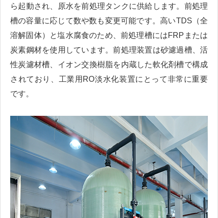
ら起動され、原水を前処理タンクに供給します。前処理
槽の容量に応じて数や数も変更可能です。高いTDS（全
溶解固体）と塩水腐食のため、前処理槽にはFRPまたは
炭素鋼材を使用しています。前処理装置は砂濾過槽、活
性炭濾材槽、イオン交換樹脂を内蔵した軟化剤槽で構成
されており、工業用RO淡水化装置にとって非常に重要
です。