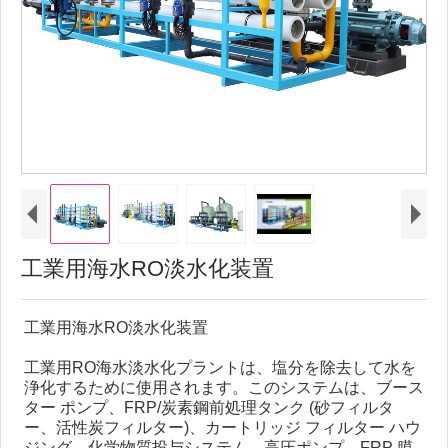
工業用海水RO淡水化装置
工業用海水RO淡水化装置
工業用RO海水淡水化プラントは、塩分を除去して水を
浄化するために使用されます。このシステムは、ブース
ター ポンプ、FRP/炭素鋼前処理タンク (砂フィルタ
ー、活性炭フィルター)、カートリッジ フィルター ハウ
ジング、化学物質投与システム、高圧ポンプ、FRP 膜