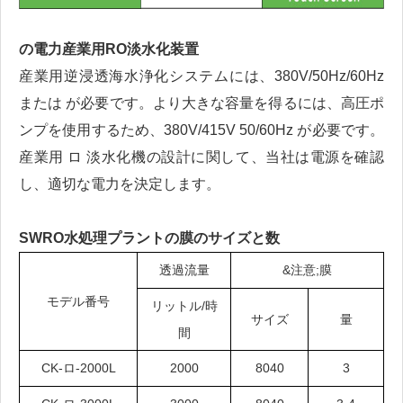
の電力
産業用RO淡水化装置
産業用逆浸透海水浄化システムには、380V/50Hz/60Hz
または が必要です。より大きな容量を得るには、高圧ポ
ンプを使用するため、380V/415V 50/60Hz が必要です。
産業用 ロ 淡水化機の設計に関して、当社は電源を確認
し、適切な電力を決定します。
SWRO水処理プラントの膜のサイズと数
透過流量
&注意;膜
モデル番号
リットル/時
サイズ
量
間
CK-ロ-2000L
2000
8040
3