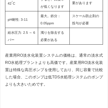
°
要があります
42
C
が低くなります
最大。鉄分：
スケール防止剤の
pH耐性: 3-11
0.05ppm
投与が必要
給水圧力: 2.5 ～ 6
濁りを除去する
バー
必要がある
産業用RO淡水化装置システムの価格は、通常の淡水式
RO水処理プラントよりも高価です。産業用RO淡水化装
置は特殊な高圧ポンプを使用しており、同じ容量で比較
した場合、このポンプは低TDS水処理システムのポンプ
よりも大きいためです。