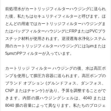
前処理水がカートリッジフィルターハウジングに送られ
た後、私たちはセキュリティフィルターと呼びます。ほ
とんどの用途ではカートリッジフィルターハウジングま
たはバッグフィルターハウジングにFRPまたはPVCプラ
スチック材料が使用されます。逆浸透海水浄化システム
用のカートリッジフィルターハウジングには1μmまたは
5μmのPPフィルターが入っています。
カートリッジ フィルター ハウジングの後、水は高圧ポ
ンプを使用して膜圧力容器に送られます。高圧ポンプの
ブランド オプション (グルンドフォス、ダンフォス、
CNP またはチャンケ) があり、予算を調整することがで
きます。内部の膜ハウジングシェルは、4040 または
8040 膜の容量によって異なります。私たちのプロジェ