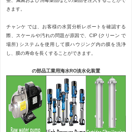
整、滅菌および消毒薬品などの薬品を注入することがで
きます。
チャンケ では、お客様の水質分析レポートを確認する
際、スケールや汚れの問題が原因で、CIP (クリーン で
場所) システムを使用して膜ハウジング内の膜を洗浄
し、膜の寿命を長くすることができます。
の部品
工業用海水RO淡水化装置