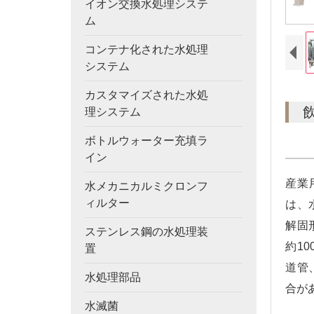
イオン交換水処理システ
ム
コンテナ化された水処理
システム
カスタマイズされた水処
理システム
ボトルウォーター充填ラ
イン
産業
水メカニカルミクロンフ
ィルター
は、
解固
ステンレス鋼の水処理装
約1
置
道管
水処理部品
合が
水滅菌