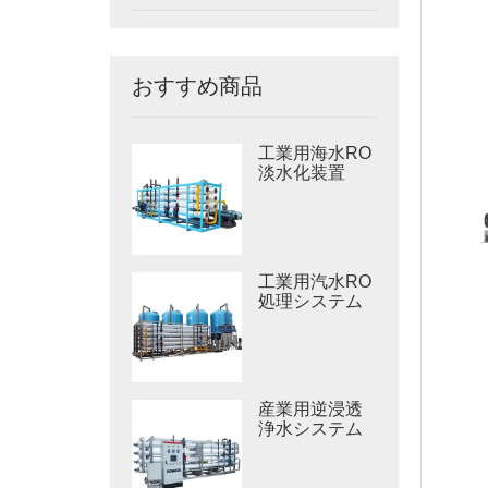
おすすめ商品
工業用海水RO
淡水化装置
工業用汽水RO
処理システム
産業用逆浸透
浄水システム