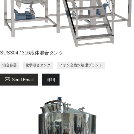
SUS304 / 316液体混合タンク
混合容器
化学混合タンク
イオン交換水処理プラント

Send Email
詳細