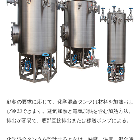
顧客の要求に応じて、化学混合タンクは材料を加熱およ
び冷却できます。蒸気加熱と電気加熱を含む加熱方法。
排出が容易で、底部直接排出または移送ポンプによる。
化学混合タンクを設計するときは、粘度、温度、混合時