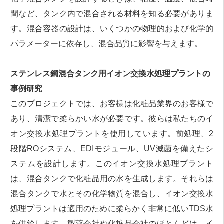
間など、タンク内で混合される材料を知る必要がありま
す。混合容器の設計は、いくつかの物理的および化学的
パラメーターに依存し、混合品質に影響を与えます。
ステンレス鋼混合タンク用イオン交換水処理プラントの
事例研究
このプロジェクトでは、お客様は化粧品業界のお客様で
あり、清潔で柔らかい水が必要です。彼らは私たちのイ
オン交換水処理プラントを使用しています。前処理、2
段階ROシステム、EDIモジュール、UV滅菌を備えたシ
ステムを設計します。このイオン交換水処理プラント
は、混合タンクで化粧品用の水を生成します。それらは
混合タンクで水とその化学物質を混合し、イオン交換水
処理プラントは適用のために柔らかく非常に低いTDS水
を供給します。製薬会社や化粧品会社のほとんどは、イ