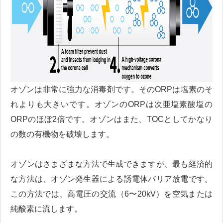
オゾンは非常に強力な消毒剤です。そのORPは塩素のそ
れよりも大きいです。オゾンのORPは次亜塩素酸塩の
ORPのほぼ2倍です。オゾンはまた、TOCとしてかなり
の数の有機物を破壊します。
オゾンはさまざまな方法で生成できますが、最も経済的
な方法は、オゾン発生器による誘電体バリア放電です。
この方法では、高電圧の交流（6〜20kV）を空気または
純酸素に流します。