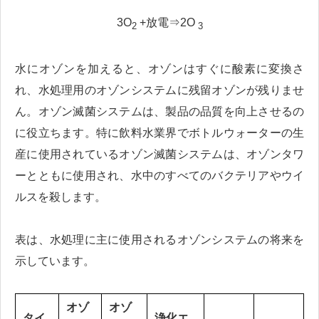
3O
+放電⇒2O
2
3
水にオゾンを加えると、オゾンはすぐに酸素に変換さ
れ、水処理用のオゾンシステムに残留オゾンが残りませ
ん。オゾン滅菌システムは、製品の品質を向上させるの
に役立ちます。特に飲料水業界でボトルウォーターの生
産に使用されているオゾン滅菌システムは、オゾンタワ
ーとともに使用され、水中のすべてのバクテリアやウイ
ルスを殺します。
表は、水処理に主に使用されるオゾンシステムの将来を
示しています。
オゾ
オゾ
タイ
浄化エ