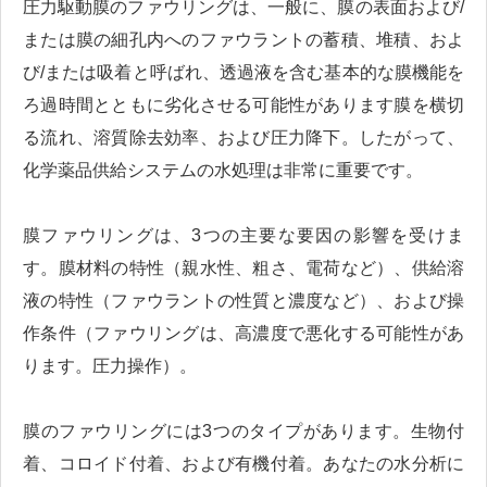
圧力駆動膜のファウリングは、一般に、膜の表面および/
または膜の細孔内へのファウラントの蓄積、堆積、およ
び/または吸着と呼ばれ、透過液を含む基本的な膜機能を
ろ過時間とともに劣化させる可能性があります膜を横切
る流れ、溶質除去効率、および圧力降下。したがって、
化学薬品供給システムの水処理は非常に重要です。
膜ファウリングは、3つの主要な要因の影響を受けま
す。膜材料の特性（親水性、粗さ、電荷など）、供給溶
液の特性（ファウラントの性質と濃度など）、および操
作条件（ファウリングは、高濃度で悪化する可能性があ
ります。圧力操作）。
膜のファウリングには3つのタイプがあります。生物付
着、コロイド付着、および有機付着。あなたの水分析に