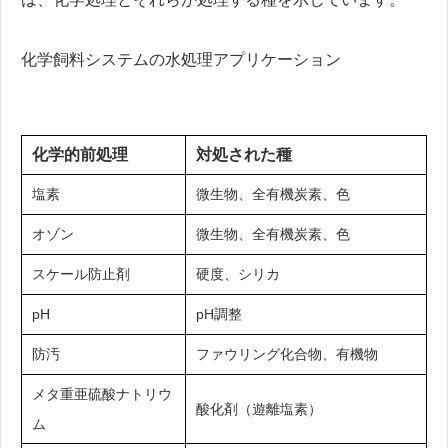
化学飼料システムの水処理アプリケーション
化学的前処理
対処された種
塩素
微生物、全有機炭素、色
オゾン
微生物、全有機炭素、色
スケール防止剤
硬度、シリカ
pH
pH調整
防汚
ファウリング化合物、有機物
メタ重亜硫酸ナトリウ
酸化剤（遊離塩素）
ム