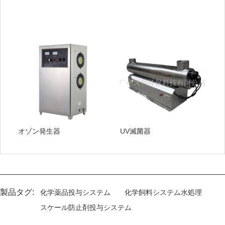
オゾン発生器
UV滅菌器
製品タグ:
化学薬品投与システム
化学飼料システム水処理
スケール防止剤投与システム