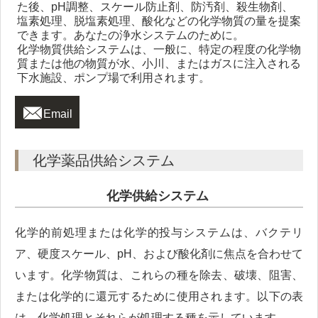
た後、pH調整、スケール防止剤、防汚剤、殺生物剤、
塩素処理、脱塩素処理、酸化などの化学物質の量を提案
できます。あなたの浄水システムのために。
化学物質供給システムは、一般に、特定の程度の化学物
質または他の物質が水、小川、またはガスに注入される
下水施設、ポンプ場で利用されます。

Email
化学薬品供給システム
化学供給システム
化学的前処理または化学的投与システムは、バクテリ
ア、硬度スケール、pH、および酸化剤に焦点を合わせて
います。化学物質は、これらの種を除去、破壊、阻害、
または化学的に還元するために使用されます。以下の表
は、化学処理とそれらが処理する種を示しています。