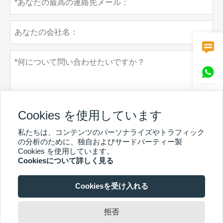



Cookies を使用しています
私たちは、コンテンツのパーソナライズやトラフィック
の分析のために、独自およびサードパーティー製
個人情報保護方針
Cookies を使用しています。
提出する
Cookiesについて詳しく見る
Cookiesを受け入れる
その他のサービス
CopyrightBy©GuangzhouChunkeEnvironmental Technology Co. Ltd.Email：
拒否