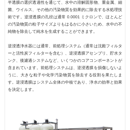
半透膜の選択透過性を通じて、水中の溶解固形物、重金属、細
菌、ウイルス、その他の汚染物質を効果的に除去する水処理技
術です。逆浸透膜の孔径は通常 0.0001 ミクロンで、ほとんど
の汚染物質の粒子サイズよりもはるかに小さいため、水中の不
純物を除去して純水を生成することができます。
逆浸透浄水器には通常、前処理システム（通常は沈殿フィルタ
ーと活性炭フィルターを含む）、逆浸透膜アセンブリ、貯水タ
ンク、後濾過システムなど、いくつかのコアコンポーネントが
含まれています。前処理システムは、逆浸透膜を損傷しないよ
うに、大きな粒子や化学汚染物質を除去する役割を果たしま
す。逆浸透膜はシステム全体の中核であり、浄水の効率と効果
を決定します。