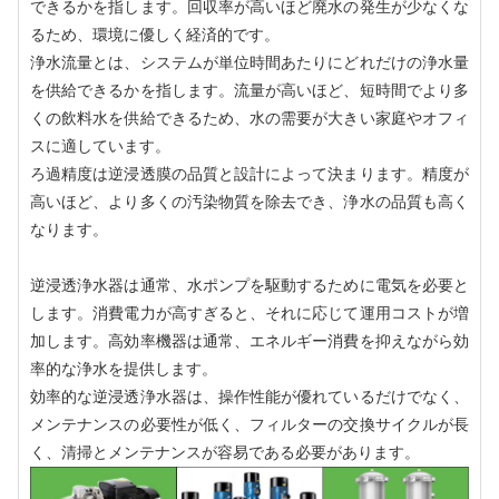
できるかを指します。回収率が高いほど廃水の発生が少なくな
るため、環境に優しく経済的です。
浄水流量とは、システムが単位時間あたりにどれだけの浄水量
を供給できるかを指します。流量が高いほど、短時間でより多
くの飲料水を供給できるため、水の需要が大きい家庭やオフィ
スに適しています。
ろ過精度は逆浸透膜の品質と設計によって決まります。精度が
高いほど、より多くの汚染物質を除去でき、浄水の品質も高く
なります。
逆浸透浄水器は通常、水ポンプを駆動するために電気を必要と
します。消費電力が高すぎると、それに応じて運用コストが増
加します。高効率機器は通常、エネルギー消費を抑えながら効
率的な浄水を提供します。
効率的な逆浸透浄水器は、操作性能が優れているだけでなく、
メンテナンスの必要性が低く、フィルターの交換サイクルが長
く、清掃とメンテナンスが容易である必要があります。