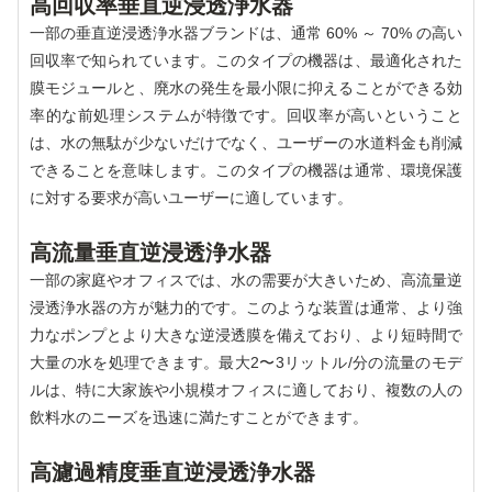
高回収率垂直逆浸透浄水器
一部の垂直逆浸透浄水器ブランドは、通常 60% ～ 70% の高い
回収率で知られています。このタイプの機器は、最適化された
膜モジュールと、廃水の発生を最小限に抑えることができる効
率的な前処理システムが特徴です。回収率が高いということ
は、水の無駄が少ないだけでなく、ユーザーの水道料金も削減
できることを意味します。このタイプの機器は通常、環境保護
に対する要求が高いユーザーに適しています。
高流量垂直逆浸透浄水器
一部の家庭やオフィスでは、水の需要が大きいため、高流量逆
浸透浄水器の方が魅力的です。このような装置は通常、より強
力なポンプとより大きな逆浸透膜を備えており、より短時間で
大量の水を処理できます。最大2〜3リットル/分の流量のモデ
ルは、特に大家族や小規模オフィスに適しており、複数の人の
飲料水のニーズを迅速に満たすことができます。
高濾過精度垂直逆浸透浄水器