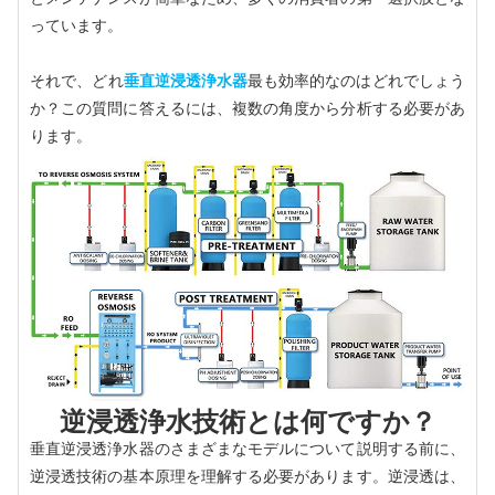
っています。
それで、どれ
垂直逆浸透浄水器
最も効率的なのはどれでしょう
か？この質問に答えるには、複数の角度から分析する必要があ
ります。
逆浸透浄水技術とは​​何ですか？
垂直逆浸透浄水器のさまざまなモデルについて説明する前に、
逆浸透技術の基本原理を理解する必要があります。逆浸透は、