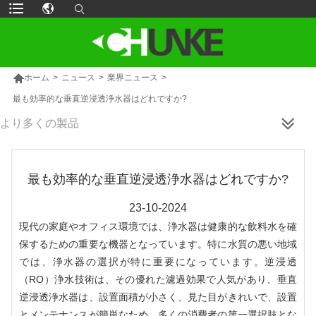

ホーム
>
ニュース
>
業界ニュース
>
最も効率的な垂直逆浸透浄水器はどれですか?
より多くの製品
最も効率的な垂直逆浸透浄水器はどれですか?
23-10-2024
現代の家庭やオフィス環境では、浄水器は健康的な飲料水を確
保するための重要な機器となっています。特に水質の悪い地域
では、浄水器の選択が特に重要になっています。逆浸透
（RO）浄水技術は、その優れた濾過効果で人気があり、垂直
逆浸透浄水器は、設置面積が小さく、見た目がきれいで、設置
とメンテナンスが簡単なため、多くの消費者の第一選択肢とな