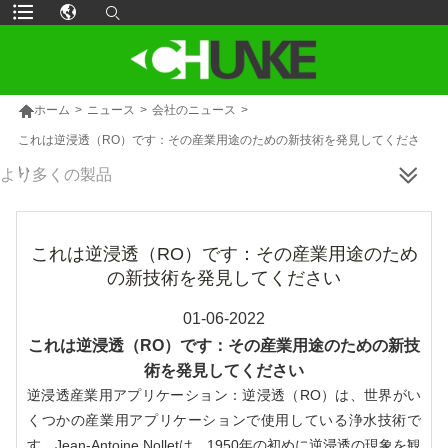

ホーム
>
ニュース
>
会社のニュース
>
これは逆浸透（RO）です：その産業用途のための新技術を発見してくださ
い
より多くの製品
これは逆浸透（RO）です：その産業用途のため
の新技術を発見してください
01-06-2022
これは逆浸透（RO）です：その産業用途のための新技
術を発見してください
逆浸透産業用アプリケーション：逆浸透（RO）は、世界がい
くつかの産業用アプリケーションで使用している浄水技術で
す。Jean-Antoine Nolletは、1950年の初めに逆浸透の現象を観