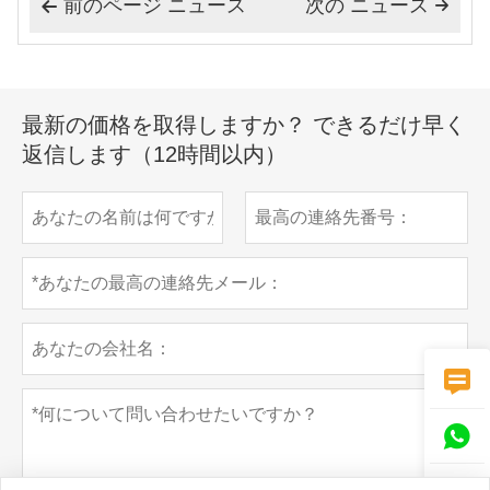
前のページ ニュース
次の ニュース


最新の価格を取得しますか？ できるだけ早く
返信します（12時間以内）

