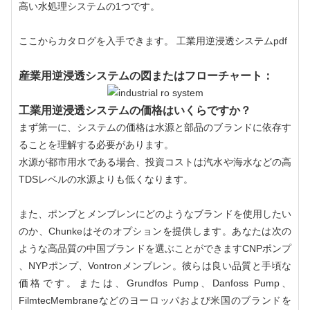
高い水処理システムの1つです。
ここからカタログを入手できます。
工業用逆浸透システムpdf
産業用逆浸透システムの図またはフローチャート：
工業用逆浸透システムの価格はいくらですか？
まず第一に、システムの価格は水源と部品のブランドに依存す
ることを理解する必要があります。
水源が都市用水である場合、投資コストは汽水や海水などの高
TDSレベルの水源よりも低くなります。
また、ポンプとメンブレンにどのようなブランドを使用したい
のか、Chunkeはそのオプションを提供します。あなたは次の
ような高品質の中国ブランドを選ぶことができます
CNPポンプ
、NYPポンプ、Vontronメンブレン。彼らは良い品質と手頃な
価格です。または、Grundfos Pump、Danfoss Pump、
FilmtecMembraneなどのヨーロッパおよび米国のブランドを