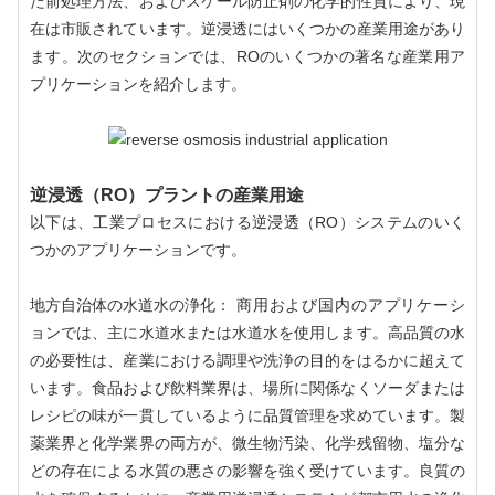
た前処理方法、およびスケール防止剤の化学的性質により、現
在は市販されています。逆浸透にはいくつかの産業用途があり
ます。次のセクションでは、ROのいくつかの著名な産業用ア
プリケーションを紹介します。
逆浸透（RO）プラントの産業用途
以下は、工業プロセスにおける逆浸透（RO）システムのいく
つかのアプリケーションです。
地方自治体の水道水の浄化：
商用および国内のアプリケーシ
ョンでは、主に水道水または水道水を使用します。高品質の水
の必要性は、産業における調理や洗浄の目的をはるかに超えて
います。食品および飲料業界は、場所に関係なくソーダまたは
レシピの味が一貫しているように品質管理を求めています。製
薬業界と化学業界の両方が、微生物汚染、化学残留物、塩分な
どの存在による水質の悪さの影響を強く受けています。良質の