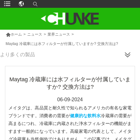

ホーム
>
ニュース
>
業界ニュース
>
Maytag 冷蔵庫には水フィルターが付属していますか? 交換方法は?
より多くの製品
Maytag 冷蔵庫には水フィルターが付属していま
すか? 交換方法は?
06-09-2024
メイタグは、高品質と耐久性で知られるアメリカの有名な家電
ブランドです。消費者の需要が
健康的な飲料水
冷蔵庫の需要が
高まるにつれ、冷蔵庫に内蔵された浄水フィルターの機能がま
すます一般的になっています。高級家電の代表として、メイタ
グ冷蔵庫も当然例外ではありません。この記事では、メイタグ