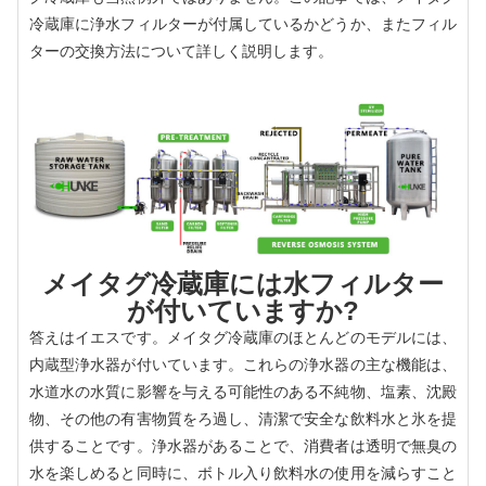
冷蔵庫に浄水フィルターが付属しているかどうか、またフィル
ターの交換方法について詳しく説明します。
メイタグ冷蔵庫には水フィルター
が付いていますか?
答えはイエスです。メイタグ冷蔵庫のほとんどのモデルには、
内蔵型浄水器が付いています。これらの浄水器の主な機能は、
水道水の水質に影響を与える可能性のある不純物、塩素、沈殿
物、その他の有害物質をろ過し、清潔で安全な飲料水と氷を提
供することです。浄水器があることで、消費者は透明で無臭の
水を楽しめると同時に、ボトル入り飲料水の使用を減らすこと