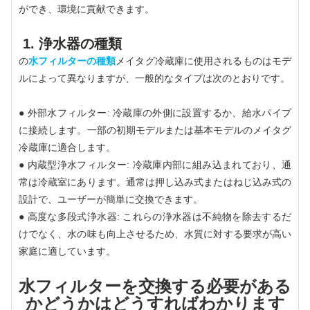
ができ、環境に貢献できます。
1. 浄水器の種類
の
水フィルターの種類
メイタグ冷蔵庫に使用されるものはモデ
ルによって異なりますが、一般的なタイプは次のとおりです。
● 外部水フィルター: 冷蔵庫の外側に設置するか、給水パイプ
に接続します。一部の初期モデルまたは基本モデルのメイタグ
冷蔵庫に適合します。
● 内蔵型浄水フィルター: 冷蔵庫内部に組み込まれており、通
常は冷蔵室にあります。通常は押し込み式またはねじ込み式の
設計で、ユーザーが簡単に交換できます。
● 高度な多段式浄水器: これらの浄水器は不純物を除去するだ
けでなく、水の味も向上させるため、水質に対する要求が高い
家庭に適しています。
水フィルターを交換する必要がある
かどうかはどうすればわかります