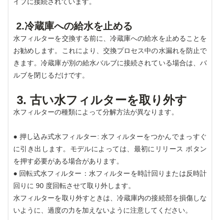
イプに接続されています。
2.冷蔵庫への給水を止める
水フィルターを交換する前に、冷蔵庫への給水を止めることを
お勧めします。これにより、交換プロセス中の水漏れを防止で
きます。冷蔵庫が別の給水バルブに接続されている場合は、バ
ルブを閉じるだけです。
3. 古い水フィルターを取り外す
水フィルターの種類によって分解方法が異なります。
● 押し込み式水フィルター: 水フィルターをつかんでまっすぐ
に引き出します。モデルによっては、最初にリリース ボタン
を押す必要がある場合があります。
● 回転式水フィルター：水フィルターを時計回りまたは反時計
回りに 90 度回転させて取り外します。
水フィルターを取り外すときは、冷蔵庫内の接続部を損傷しな
いように、過度の力を加えないように注意してください。