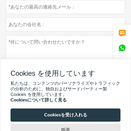



Cookies を使用しています
私たちは、コンテンツのパーソナライズやトラフィック
の分析のために、独自およびサードパーティー製
個人情報保護方針
Cookies を使用しています。
提出する
Cookiesについて詳しく見る
Cookiesを受け入れる
その他のサービス
CopyrightBy©GuangzhouChunkeEnvironmental Technology Co. Ltd.Email：
拒否