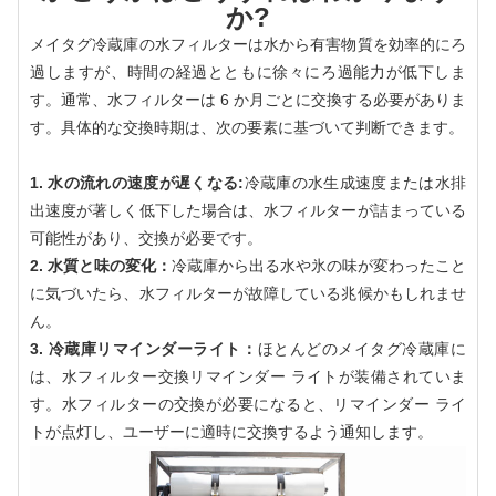
か?
メイタグ冷蔵庫の水フィルターは水から有害物質を効率的にろ
過しますが、時間の経過とともに徐々にろ過能力が低下しま
す。通常、水フィルターは 6 か月ごとに交換する必要がありま
す。具体的な交換時期は、次の要素に基づいて判断できます。
1. 水の流れの速度が遅くなる:
冷蔵庫の水生成速度または水排
出速度が著しく低下した場合は、水フィルターが詰まっている
可能性があり、交換が必要です。
2. 水質と味の変化：
冷蔵庫から出る水や氷の味が変わったこと
に気づいたら、水フィルターが故障している兆候かもしれませ
ん。
3. 冷蔵庫リマインダーライト：
ほとんどのメイタグ冷蔵庫に
は、水フィルター交換リマインダー ライトが装備されていま
す。水フィルターの交換が必要になると、リマインダー ライ
トが点灯し、ユーザーに適時に交換するよう通知します。