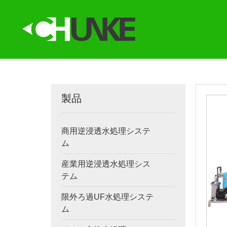
製品
商用逆浸透水処理システ
ム
産業用逆浸透水処理シス
テム
限外ろ過UF水処理システ
ム