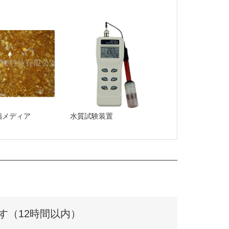
脂メディア
水質試験装置
す（12時間以内）