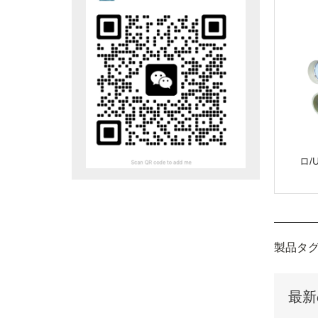
ロ/
製品タグ
最新