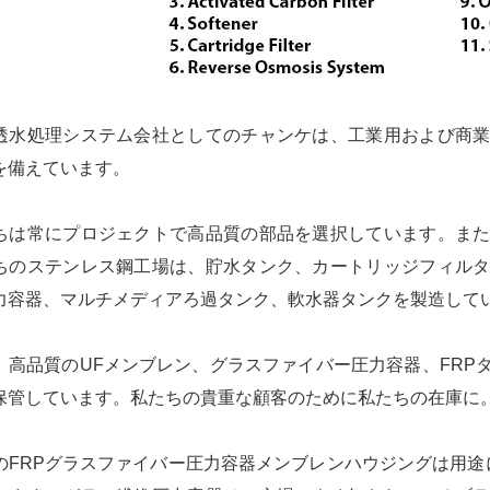
透水処理システム会社としてのチャンケは、工業用および商
を備えています。
ちは常にプロジェクトで高品質の部品を選択しています。ま
ちのステンレス鋼工場は、貯水タンク、カートリッジフィル
力容器、マルチメディアろ過タンク、軟水器タンクを製造して
、高品質のUFメンブレン、グラスファイバー圧力容器、FRP
保管しています。私たちの貴重な顧客のために私たちの在庫に
のFRPグラスファイバー圧力容器メンブレンハウジングは用途に依存