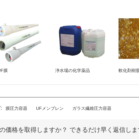
UF膜
浄水場の化学薬品
軟化剤樹
:
膜圧力容器
UFメンブレン
ガラス繊維圧力容器
の価格を取得しますか？ できるだけ早く返信しま