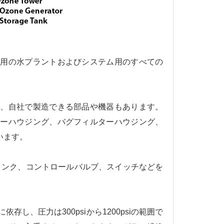
業用の水プラントおよびシステム用のすべての
た、自社で製造できる部品や機器もあります。
ターハウジング、バグフィルターハウジング、
います。
タンク、コントロールバルブ、スイッチなどを
。
し、圧力は300psiから1200psiの範囲で