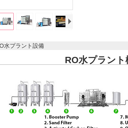
RO水プラント設備
RO水プラント