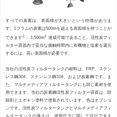
すべての炭素は、表面積が大きいという特徴がありま
す。1グラムの炭素は500mを超える表面積を持つことが
2
2
できます
、1,500m
達成可能であること。活性炭フィ
ルター容器内で妥当な接触時間内に有機物と塩素を還元
するには、高い表面積が必要です。
当社の活性炭フィルタータンクの材料は、FRP、ステン
レス鋼304、ステンレス鋼316、および炭素鋼です。ま
た、マルチメディアフィルタータンクにも同じ素材を使
用できます。当社の炭素鋼活性炭フィルター容器は、防
錆剤とエポキシ塗料で塗装されています。色はオプショ
ンです。活性炭フィルタータンクとマルチメディアフィ
ルタータンクの厚さは、使用圧力に関して設計できま