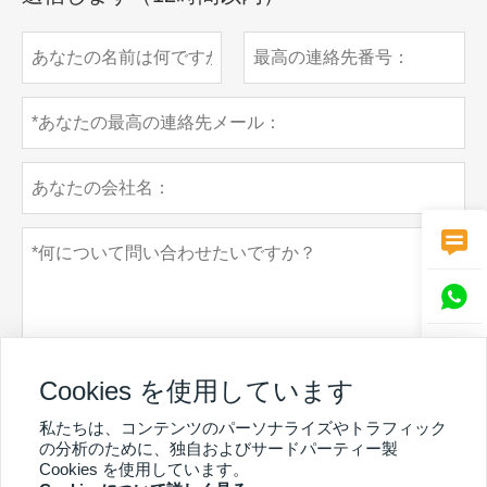



Cookies を使用しています
私たちは、コンテンツのパーソナライズやトラフィック
個人情報保護方針
の分析のために、独自およびサードパーティー製
提出する
Cookies を使用しています。