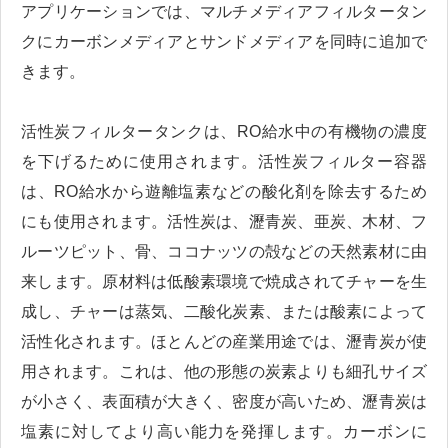
アプリケーションでは、マルチメディアフィルタータン
クにカーボンメディアとサンドメディアを同時に追加で
きます。
活性炭フィルタータンクは、RO給水中の有機物の濃度
を下げるために使用されます。活性炭フィルター容器
は、RO給水から遊離塩素などの酸化剤を除去するため
にも使用されます。活性炭は、瀝青炭、亜炭、木材、フ
ルーツピット、骨、ココナッツの殻などの天然素材に由
来します。原材料は低酸素環境で焼成されてチャーを生
成し、チャーは蒸気、二酸化炭素、または酸素によって
活性化されます。ほとんどの産業用途では、瀝青炭が使
用されます。これは、他の形態の炭素よりも細孔サイズ
が小さく、表面積が大きく、密度が高いため、瀝青炭は
塩素に対してより高い能力を発揮します。カーボンに