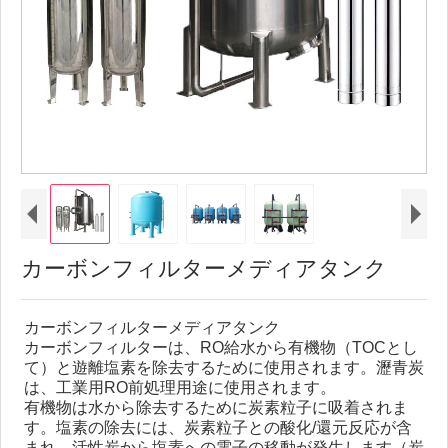
カーボンフィルターメディアタンク
カーボンフィルターメディアタンク
カーボンフィルターは、R​​O給水から有機物（TOCとし
て）と遊離塩素を除去するために使用されます。瀝青炭
は、工業用RO前処理用途に使用されます。
有機物は水から除去するために炭素粒子に吸着されま
す。塩素の除去には、炭素粒子との酸化/還元反応が含
まれ、活性炭から塩素への電子の移動が発生します（炭