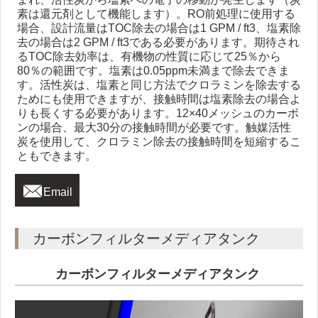
素は還元剤として機能します）。RO前処理に使用する
場合、設計流量はTOC除去の場合は1 GPM / ft3、塩素除
去の場合は2 GPM / ft3である必要があります。期待され
るTOC除去効率は、有機物の性質に応じて25％から
80％の範囲です。塩素は0.05ppm未満まで除去できま
す。活性炭は、塩素と同じ方法でクロラミンを除去する
ためにも使用できますが、接触時間は塩素除去の場合よ
りも長くする必要があります。12×40メッシュのカーボ
ンの場合、最大30分の接触時間が必要です。触媒活性
炭を使用して、クロラミン除去の接触時間を短縮するこ
ともできます。

Email
カーボンフィルターメディアタンク
カーボンフィルターメディアタンク