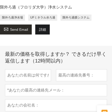
限外ろ過（フロリダ大学）浄水システム
限外ろ過浄水場
UFミネラル水ろ過
限外ろ過膜システム

Send Email
詳細
最新の価格を取得しますか？ できるだけ早く
返信します（12時間以内）