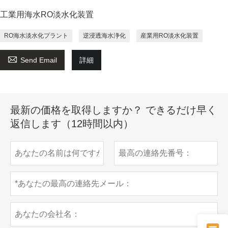
工業用海水RO淡水化装置
RO海水淡水化プラント
逆浸透海水浄化
産業用RO淡水化装置

Send Email
詳細
最新の価格を取得しますか？ できるだけ早く
返信します（12時間以内）