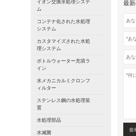
イオン交換水処理システ
最新
ム
コンテナ化された水処理
システム
カスタマイズされた水処
理システム
ボトルウォーター充填ラ
イン
水メカニカルミクロンフ
ィルター
ステンレス鋼の水処理装
置
水処理部品
提
水滅菌