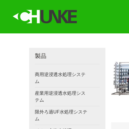
製品
商用逆浸透水処理システ
ム
産業用逆浸透水処理シス
テム
限外ろ過UF水処理システ
ム