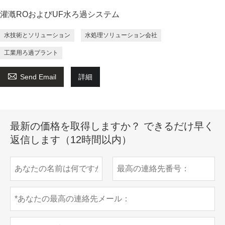
灌漑ROおよびUF水ろ過システム
水技術とソリューション
水処理ソリューション会社
工業用ろ過プラント

Send Email
詳細
最新の価格を取得しますか？ できるだけ早く
返信します（12時間以内）