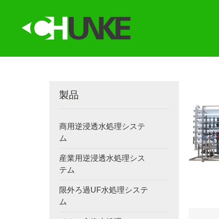
製品
商用逆浸透水処理システ
ム
産業用逆浸透水処理シス
テム
限外ろ過UF水処理システ
ム