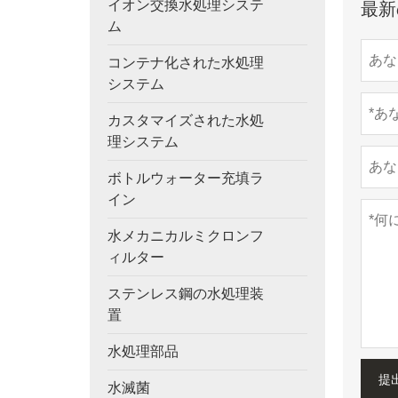
イオン交換水処理システ
最新
ム
コンテナ化された水処理
システム
カスタマイズされた水処
理システム
ボトルウォーター充填ラ
イン
水メカニカルミクロンフ
ィルター
ステンレス鋼の水処理装
置
水処理部品
提
水滅菌