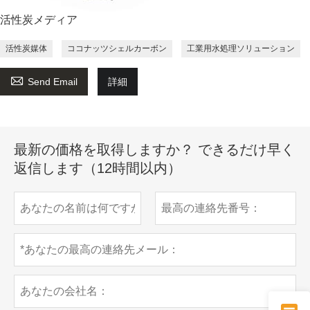
活性炭メディア
活性炭媒体
ココナッツシェルカーボン
工業用水処理ソリューション

Send Email
詳細
最新の価格を取得しますか？ できるだけ早く
返信します（12時間以内）