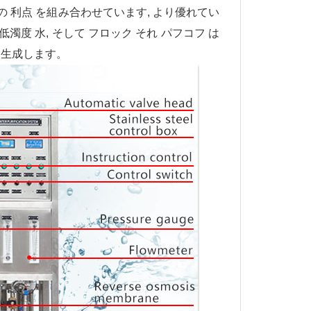
塩の 利点 を組み合わせています, より優れてい
 低濁度 水, そして フロック それ パフコフ は
理を生成します。