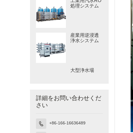
工業用汽水RO
処理システム
産業用逆浸透
浄水システム
大型浄水場
詳細をお問い合わせくだ
さい
+86-166-16636489
