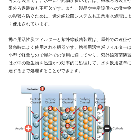
可欠な装置です。水中に不純物が多い場合は、機械ろ過装置や
限外ろ過装置も不可欠です。また、製品や生産設備への微生物
の影響を防ぐために、紫外線殺菌システムも工業用水処理によ
く使用されています。
携帯用活性炭フィルターと紫外線殺菌装置は、屋外での遠征や
緊急時によく使用される機器です。携帯用活性炭フィルターは
小型で軽量なので屋外での使用に適しており、紫外線殺菌装置
は水中の微生物を迅速かつ効率的に処理して、水を飲用基準に
達するまで処理することができます。