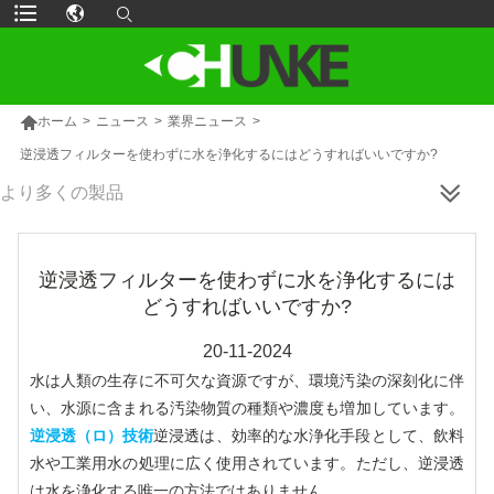

ホーム
>
ニュース
>
業界ニュース
>
逆浸透フィルターを使わずに水を浄化するにはどうすればいいですか?
より多くの製品
逆浸透フィルターを使わずに水を浄化するには
どうすればいいですか?
20-11-2024
水は人類の生存に不可欠な資源ですが、環境汚染の深刻化に伴
い、水源に含まれる汚染物質の種類や濃度も増加しています。
逆浸透（ロ）技術
逆浸透は、効率的な水浄化手段として、飲料
水や工業用水の処理に広く使用されています。ただし、逆浸透
は水を浄化する唯一の方法ではありません。