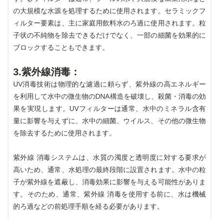
の大規模な水源を処理するために使用されます。セラミックフ
ィルター要素は、主に家庭用飲料水のろ過に使用されます。粒
子状の不純物を除去できるだけでなく、一部の細菌を効果的に
ブロックすることもできます。
3.紫外線消毒：
UV消毒技術は物理的な濾過に頼らず、紫外線の高エネルギー
を利用して水中の微生物のDNA構造を破壊し、殺菌・消毒の効
果を実現します。UVフィルターは通常、水中のミネラル含有
量に影響を与えずに、水中の細菌、ウイルス、その他の微生物
を除去するために使用されます。
紫外線 消毒システムは、水質の濁度と透明度に対する要求が
高いため、通常、水処理の最終段階に設置されます。水中の粒
子が紫外線を遮蔽し、消毒効果に影響を与える可能性がありま
す。そのため、通常、紫外線 消毒を使用する前に、水は機械
的ろ過などの前処理手順を経る必要があります。