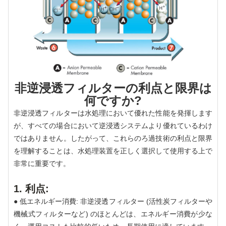
非逆浸透フィルターの利点と限界は
何ですか?
非逆浸透フィルターは水処理において優れた性能を発揮します
が、すべての場合において逆浸透システムより優れているわけ
ではありません。したがって、これらのろ過技術の利点と限界
を理解することは、水処理装置を正しく選択して使用する上で
非常に重要です。
1. 利点:
● 低エネルギー消費: 非逆浸透フィルター (活性炭フィルターや
機械式フィルターなど) のほとんどは、エネルギー消費が少な