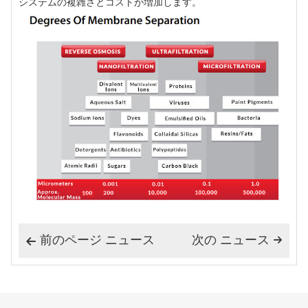
システムの複雑さとコストが増加します。
前のページ ニュース
次の ニュース

