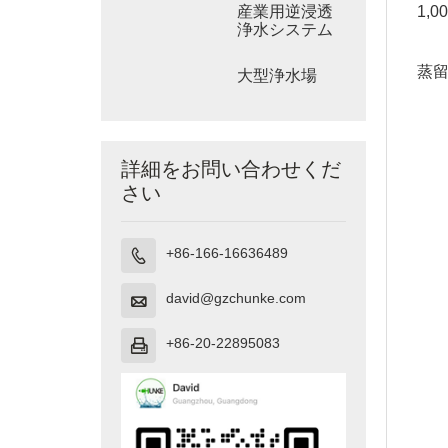
1,
産業用逆浸透
浄水システム
蒸
大型浄水場
詳細をお問い合わせくだ
さい
+86-166-16636489

david@gzchunke.com

+86-20-22895083
