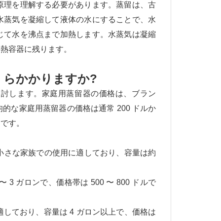
原理を理解する必要があります。蒸留は、古
水蒸気を凝縮して液体の水にすることで、水
じて水を沸点まで加熱します。水蒸気は凝縮
加熱容器に残ります。
くらかかりますか?
検討します。家庭用蒸留器の価格は、ブラン
な家庭用蒸留器の価格は通常 200 ドルか
りです。
小さな家族での使用に適しており、容量は約
3 ガロンで、価格帯は 500 〜 800 ドルで
しており、容量は 4 ガロン以上で、価格は