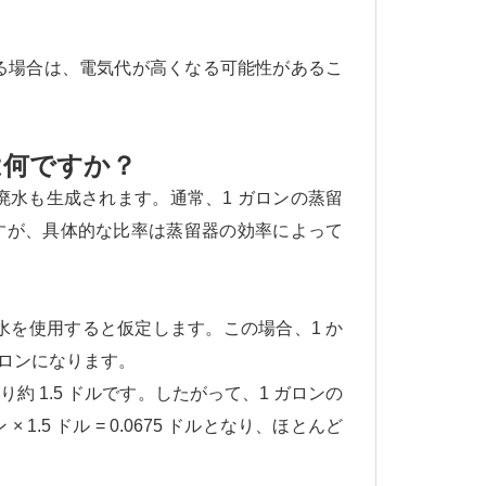
る場合は、電気代が高くなる可能性があるこ
は何ですか？
水も生成されます。通常、1 ガロンの蒸留
しますが、具体的な比率は蒸留器の効率によって
水道水を使用すると仮定します。この場合、1 か
 ガロンになります。
り約 1.5 ドルです。したがって、1 ガロンの
× 1.5 ドル = 0.0675 ドルとなり、ほとんど