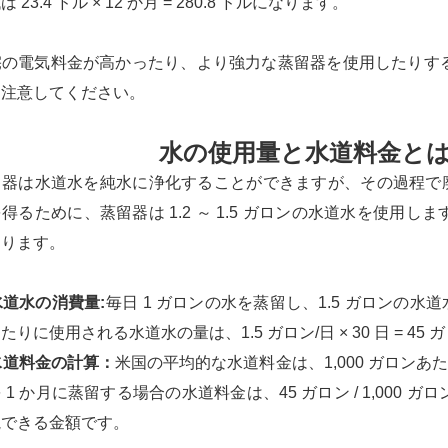
は 23.4 ドル × 12 か月 = 280.8 ドルになります。
宅の電気料金が高かったり、より強力な蒸留器を使用したりす
に注意してください。
水の使用量と水道料金と
留器は水道水を純水に浄化することができますが、その過程で廃
得るために、蒸留器は 1.2 ～ 1.5 ガロンの水道水を使用
なります。
 水道水の消費量:
毎日 1 ガロンの水を蒸留し、1.5 ガロンの
たりに使用される水道水の量は、1.5 ガロン/日 × 30 日 = 45
 水道料金の計算：
米国の平均的な水道料金は、1,000 ガロンあた
 1 か月に蒸留する場合の水道料金は、45 ガロン / 1,000 ガロン 
視できる金額です。