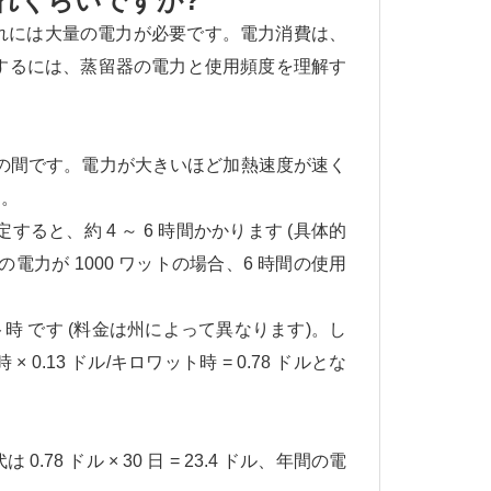
れくらいですか?
れには大量の電力が必要です。電力消費は、
算するには、蒸留器の電力と使用頻度を理解す
ワットの間です。電力が大きいほど加熱速度が速く
す。
ると、約 4 ～ 6 時間かかります (具体的
力が 1000 ワットの場合、6 時間の使用
ト時 です (料金は州によって異なります)。し
.13 ドル/キロワット時 = 0.78 ドルとな
 ドル × 30 日 = 23.4 ドル、年間の電