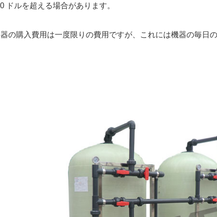
000 ドルを超える場合があります。
留器の購入費用は一度限りの費用ですが、これには機器の毎日