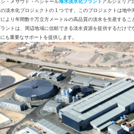
ッシ・メサウド・ベシャール
海水淡水化プラント
アルジェリア
模の淡水化プロジェクトの 1 つです。このプロジェクトは地
術により年間数十万立方メートルの高品質の淡水を生産するこ
プラントは、周辺地域に信頼できる淡水資源を提供するだけで
用にも重要なサポートを提供します。