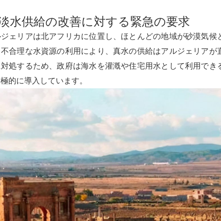
. 淡水供給の改善に対する緊急の要求
ルジェリアは北アフリカに位置し、ほとんどの地域が砂漠気候
と不合理な水資源の利用により、真水の供給はアルジェリアが
に対処するため、政府は海水を灌漑や住宅用水として利用でき
積極的に導入しています。