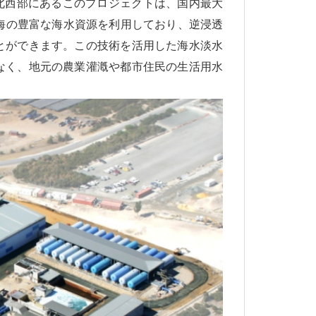
北西部にあるこのプロジェクトは、国内最大
中海の豊富な海水資源を利用しており、逆浸透
とができます。この技術を活用した海水淡水
なく、地元の農業灌漑や都市住民の生活用水