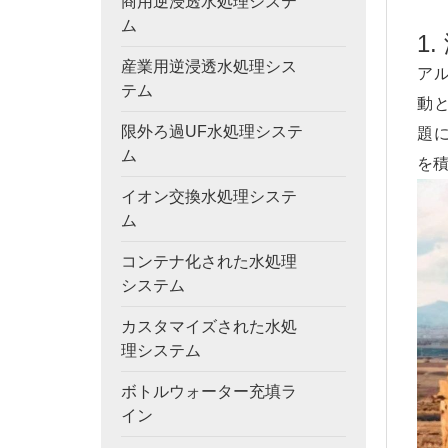
商用逆浸透水処理システ
ム
1
産業用逆浸透水処理シス
ア
テム
動
限外ろ過UF水処理システ
題
ム
を
イオン交換水処理システ
ム
コンテナ化された水処理
システム
カスタマイズされた水処
理システム
ボトルウォーター充填ラ
イン