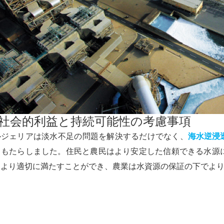
. 社会的利益と持続可能性の考慮事項
ルジェリアは淡水不足の問題を解決するだけでなく、
海水逆浸
ももたらしました。住民と農民はより安定した信頼できる水源
をより適切に満たすことができ、農業は水資源の保証の下でよ