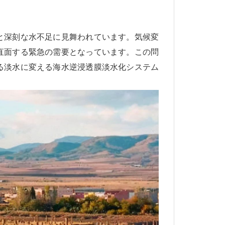
と深刻な水不足に見舞われています。気候変
直面する緊急の需要となっています。この問
る淡水に変える海水逆浸透膜淡水化システム