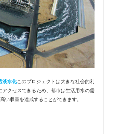
透淡水化
このプロジェクトは大きな社会的利
にアクセスできるため、都市は生活用水の需
り高い収量を達成することができます。