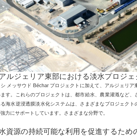
. アルジェリア東部における淡水プロジェ
シ メッサウド Béchar プロジェクトに加えて、アルジェ
います。これらのプロジェクトは、都市給水、農業灌漑など、
ある海水逆浸透膜淡水化システムは、さまざまなプロジェクト
を強力にサポートしています。さまざまな分野で。
. 水資源の持続可能な利用を促進するため