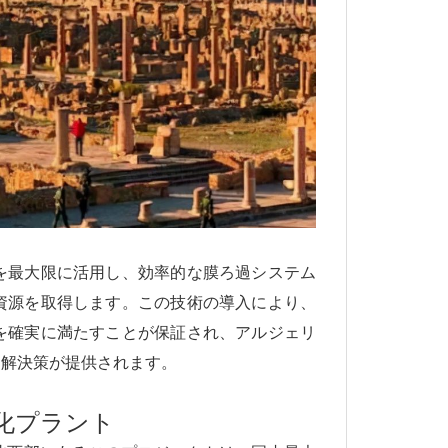
を最大限に活用し、効率的な膜ろ過システム
資源を取得します。この技術の導入により、
を確実に満たすことが保証され、アルジェリ
な解決策が提供されます。
水化プラント