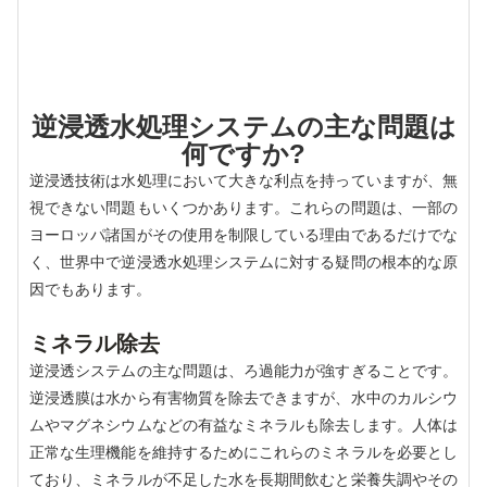
逆浸透水処理システムの主な問題は
何ですか?
逆浸透技術は水処理において大きな利点を持っていますが、無
視できない問題もいくつかあります。これらの問題は、一部の
ヨーロッパ諸国がその使用を制限している理由であるだけでな
く、世界中で逆浸透水処理システムに対する疑問の根本的な原
因でもあります。
ミネラル除去
逆浸透システムの主な問題は、ろ過能力が強すぎることです。
逆浸透膜は水から有害物質を除去できますが、水中のカルシウ
ムやマグネシウムなどの有益なミネラルも除去します。人体は
正常な生理機能を維持するためにこれらのミネラルを必要とし
ており、ミネラルが不足した水を長期間飲むと栄養失調やその