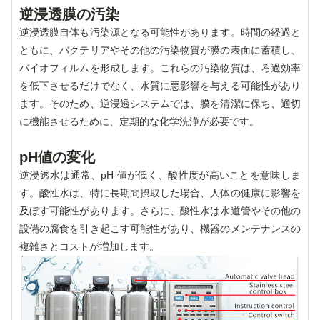
逆浸透膜の汚染
逆浸透膜自体も汚染源となる可能性があります。時間の経過と
ともに、バクテリアやその他の汚染物質が膜の表面に蓄積し、
バイオフィルムを形成します。これらの汚染物質は、ろ過効率
を低下させるだけでなく、水質に悪影響を与える可能性があり
ます。そのため、逆浸透システムでは、膜を清潔に保ち、適切
に機能させるために、定期的な化学洗浄が必要です。
pH値の変化
逆浸透水は通常、pH 値が低く、酸性度が高いことを意味しま
す。酸性水は、特に長期間摂取した場合、人体の健康に影響を
及ぼす可能性があります。さらに、酸性水は水道管やその他の
設備の腐食を引き起こす可能性があり、機器のメンテナンスの
複雑さとコストが増加します。