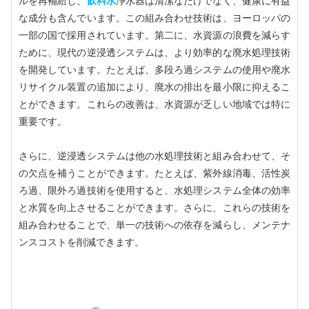
ルを再補給し、
飲料水
浄水器は清潔なだけでなく、健康に有益
な成分も含んでいます。この組み合わせ技術は、ヨーロッパの
一部の国で採用されています。第二に、水資源の浪費を減らす
ために、現代の逆浸透システムは、より効率的な廃水処理技術
を開発しています。たとえば、多段ろ過システムの使用や廃水
リサイクル装置の追加により、廃水の排出を最小限に抑えるこ
とができます。これらの改善は、水資源が乏しい地域では特に
重要です。
さらに、逆浸透システムは他の水処理技術と組み合わせて、そ
の欠点を補うことができます。たとえば、紫外線消毒、活性炭
ろ過、限外ろ過技術を使用すると、水処理システム全体の効率
と水質を向上させることができます。さらに、これらの技術を
組み合わせることで、単一の技術への依存を減らし、メンテナ
ンスコストを削減できます。