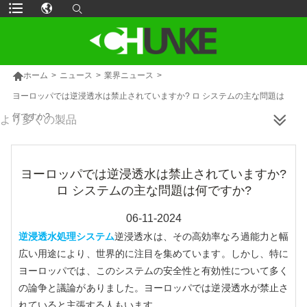

ホーム
>
ニュース
>
業界ニュース
>
ヨーロッパでは逆浸透水は禁止されていますか? ロ システムの主な問題は
何ですか?
より多くの製品
ヨーロッパでは逆浸透水は禁止されていますか?
ロ システムの主な問題は何ですか?
06-11-2024
逆浸透水処理システム
逆浸透水は、その高効率なろ過能力と幅
広い用途により、世界的に注目を集めています。しかし、特に
ヨーロッパでは、このシステムの安全性と有効性について多く
の論争と議論がありました。ヨーロッパでは逆浸透水が禁止さ
れていると主張する人もいます。