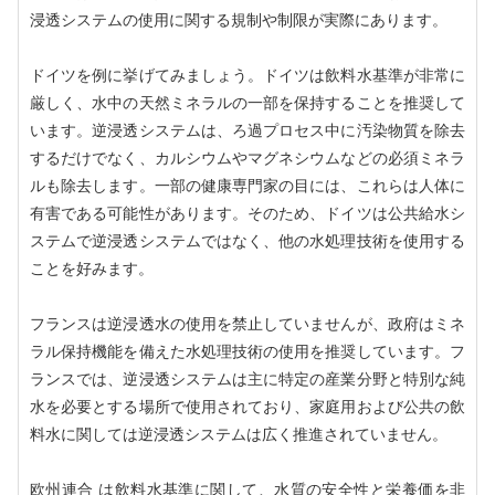
浸透システムの使用に関する規制や制限が実際にあります。
ドイツを例に挙げてみましょう。ドイツは飲料水基準が非常に
厳しく、水中の天然ミネラルの一部を保持することを推奨して
います。逆浸透システムは、ろ過プロセス中に汚染物質を除去
するだけでなく、カルシウムやマグネシウムなどの必須ミネラ
ルも除去します。一部の健康専門家の目には、これらは人体に
有害である可能性があります。そのため、ドイツは公共給水シ
ステムで逆浸透システムではなく、他の水処理技術を使用する
ことを好みます。
フランスは逆浸透水の使用を禁止していませんが、政府はミネ
ラル保持機能を備えた水処理技術の使用を推奨しています。フ
ランスでは、逆浸透システムは主に特定の産業分野と特別な純
水を必要とする場所で使用されており、家庭用および公共の飲
料水に関しては逆浸透システムは広く推進されていません。
欧州連合 は飲料水基準に関して、水質の安全性と栄養価を非