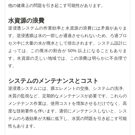
他の健康上の問題を引き起こす可能性があります。
水資源の浪費
逆浸透システムの作業効率と水資源の浪費には矛盾がありま
す。逆浸透膜は水の一部しか通過させられないため、ろ過プロ
セス中に大量の水が廃水として排出されます。システム設計に
よっては、この廃水の割合が 50% 以上になることもありま
す。水資源の乏しい地域では、この浪費は明らかに不合理で
す。
システムのメンテナンスとコスト
逆浸透システムには、膜エレメントの交換、システムの洗浄、
水質の監視など、定期的なメンテナンスが必要です。これらの
メンテナンス作業は、使用コストを増加させるだけでなく、高
度な技術要件も伴います。適切にメンテナンスしないと、シス
テムのろ過効果が大幅に低下し、水質の問題を引き起こす可能
性もあります。