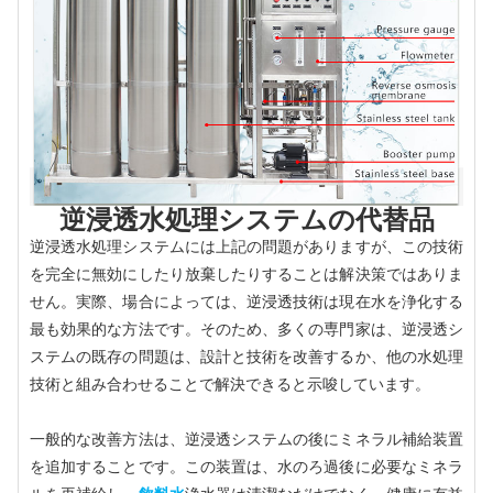
逆浸透水処理システムの代替品
逆浸透水処理システムには上記の問題がありますが、この技術
を完全に無効にしたり放棄したりすることは解決策ではありま
せん。実際、場合によっては、逆浸透技術は現在水を浄化する
最も効果的な方法です。そのため、多くの専門家は、逆浸透シ
ステムの既存の問題は、設計と技術を改善するか、他の水処理
技術と組み合わせることで解決できると示唆しています。
一般的な改善方法は、逆浸透システムの後にミネラル補給装置
を追加することです。この装置は、水のろ過後に必要なミネラ