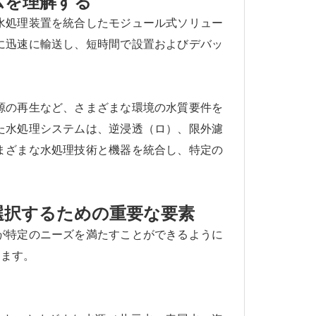
ムを理解する
水処理装置を統合したモジュール式ソリュー
に迅速に輸送し、短時間で設置およびデバッ
源の再生など、さまざまな環境の水質要件を
た水処理システムは、逆浸透（ロ）、限外濾
まざまな水処理技術と機器を統合し、特定の
選択するための重要な要素
が特定のニーズを満たすことができるように
ります。