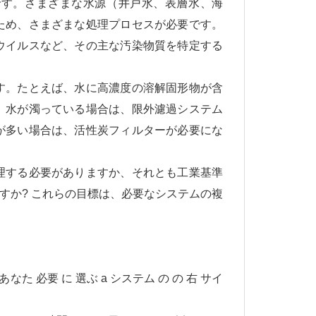
です。さまざまな水源（井戸水、表層水、海
ため、さまざまな処理プロセスが必要です。
ウイルスなど、その主な汚染物質を特定する
す。たとえば、水に高濃度の溶解固形物が含
。水が濁っている場合は、限外濾過システム
が多い場合は、活性炭フィルターが必要にな
理する必要がありますか、それとも工業基準
すか? これらの目標は、必要なシステムの複
 あなた 必要 に 選ぶ a システム の の 右 サイ