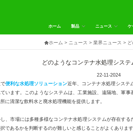
ホーム
製品
ニュース
ケ

ホーム
>
ニュース
>
業界ニュース
>
ど
どのようなコンテナ水処理システ
22-11-2024
軟で
便利な水処理ソリューション
近年、コンテナ水処理システ
れています。このようなシステムは、工業施設、遠隔地、軍事
場所に清潔な飲料水と廃水処理機能を提供します。
かし、市場には多種多様なコンテナ水処理システムが存在する
選択であるかを判断するのが難しいと感じることがよくありま