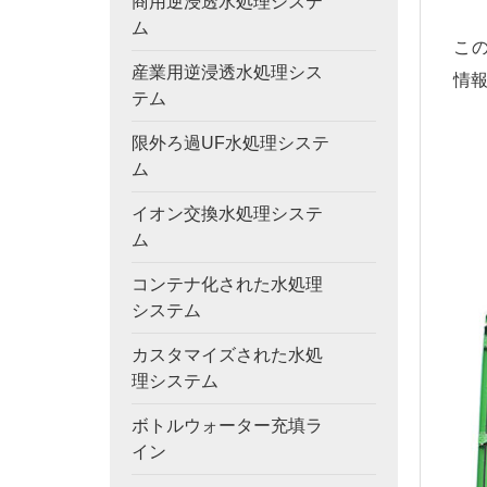
商用逆浸透水処理システ
ム
こ
産業用逆浸透水処理シス
情
テム
限外ろ過UF水処理システ
ム
イオン交換水処理システ
ム
コンテナ化された水処理
システム
カスタマイズされた水処
理システム
ボトルウォーター充填ラ
イン