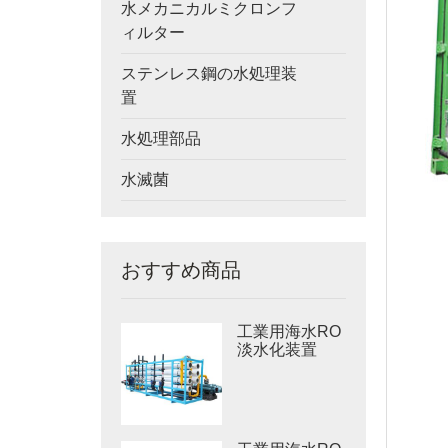
水メカニカルミクロンフ
ィルター
ステンレス鋼の水処理装
置
水処理部品
水滅菌
おすすめ商品
工業用海水RO
淡水化装置