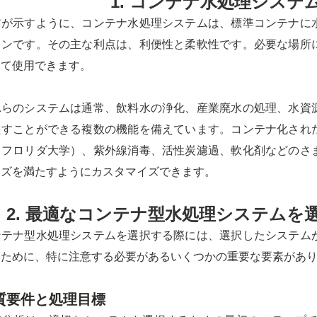
1. コンテナ水処理システ
前が示すように、コンテナ水処理システムは、標準コンテナに
ョンです。その主な利点は、利便性と柔軟性です。必要な場所
して使用できます。
れらのシステムは通常、飲料水の浄化、産業廃水の処理、水資
たすことができる複数の機能を備えています。コンテナ化され
（フロリダ大学）、紫外線消毒、活性炭濾過、軟化剤などのさ
ーズを満たすようにカスタマイズできます。
2. 最適なコンテナ型水処理システムを
ンテナ型水処理システムを選択する際には、選択したシステム
るために、特に注意する必要があるいくつかの重要な要素があ
質要件と処理目標