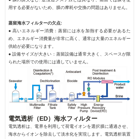
用する必要がないため、膜の摩耗や交換の問題はありません。
蒸留海水フィルターの欠点:
● 高いエネルギー消費：蒸留には水を加熱する必要があるた
め、エネルギー消費量が非常に高く、通常は大量のエネルギー
供給が必要になります。
● 設備サイズが大きい：蒸留設備は通常大きく、スペースが限
られた場所での使用には適していません。
電気透析（ED）海水フィルター
電気透析は、電界を利用して荷電イオンを選択膜に通過させ、
海水からイオンを除去して淡水化を実現します。電気透析装置