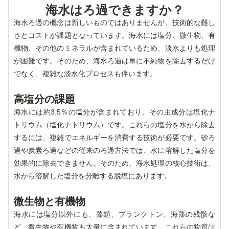
海水はろ過できますか？
海水ろ過の概念は新しいものではありませんが、技術的な難し
さとコストが課題となっています。海水には塩分、微生物、有
機物、その他のミネラルが含まれているため、淡水よりも処理
が困難です。そのため、海水ろ過は単に不純物を除去するだけ
でなく、複雑な淡水化プロセスも伴います。
高塩分の課題
海水には約3.5％の塩分が含まれており、その主成分は塩化ナ
トリウム（塩化ナトリウム）です。これらの塩分を水から除去
するには、複雑でエネルギーを消費する技術が必要です。砂ろ
過や炭素ろ過などの従来のろ過方法では、水に溶解した塩分を
効果的に除去できません。そのため、海水処理の核心技術は、
水から溶解した塩分を分離する脱塩にあります。
微生物と有機物
海水には塩分以外にも、藻類、プランクトン、海藻の残骸な
ど、微生物や有機物も大量に含まれています。これらの物質は