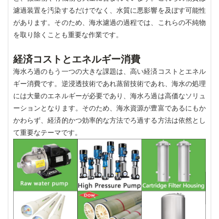
濾過装置を汚染するだけでなく、水質に悪影響を及ぼす可能性
があります。そのため、海水濾過の過程では、これらの不純物
を取り除くことも重要な作業です。
経済コストとエネルギー消費
海水ろ過のもう一つの大きな課題は、高い経済コストとエネル
ギー消費です。逆浸透技術であれ蒸留技術であれ、海水の処理
には大量のエネルギーが必要であり、海水ろ過は高価なソリュ
ーションとなります。そのため、海水資源が豊富であるにもか
かわらず、経済的かつ効率的な方法でろ過する方法は依然とし
て重要なテーマです。