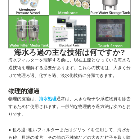
海水ろ過の主な技術は何ですか?
海水フィルターを理解する前に、現在主流となっている海水ろ
過技術を理解する必要があります。これらの技術は、大きく分
けて物理ろ過、化学ろ過、淡水化技術に分類できます。
物理的濾過
物理的濾過は、
海水処理
通常は、大きな粒子や浮遊物質を除去
するために使用されます。一般的な物理的ろ過方法は次のとお
りです。
● 粗ろ過: 粗いフィルターまたはグリッドを使用して、海水か
ら砂、貝殻の破片、その他の不純物などの大きな粒子を取り除