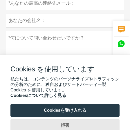



Cookies を使用しています
私たちは、コンテンツのパーソナライズやトラフィック
の分析のために、独自およびサードパーティー製
個人情報保護方針
Cookies を使用しています。
提出する
Cookiesについて詳しく見る
Cookiesを受け入れる
その他のサービス
CopyrightBy©GuangzhouChunkeEnvironmental Technology Co. Ltd.Email：
拒否