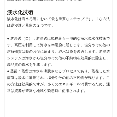
淡水化技術
淡水化は海​​水ろ過において最も重要なステップです。主な方法
は逆浸透と蒸留の 2 つです。
● 逆浸透（ロ）：逆浸透は現在最も一般的な海水淡水化技術で
す。高圧を利用して海水を半透膜に通します。塩分やその他の
溶解物質は膜の片側に留まり、純水は膜を透過します。逆浸透
システムは海水から塩分やその他の不純物を効果的に除去し、
高品質の真水を生成します。
● 蒸留：蒸留は海水を沸騰させるプロセスであり、蒸発した水
蒸気は淡水に凝縮され、塩分やその他の不純物が残ります。こ
の方法は効果的ですが、多くのエネルギーを消費するため、通
常は資源が豊富な地域や緊急時に使用されます。