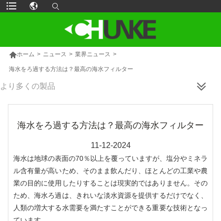

ホーム
>
ニュース
>
業界ニュース
>
海水をろ過する方法は？最高の海水フィルター
より多くの製品
海水をろ過する方法は？最高の海水フィルター
11-12-2024
海水は地球の表面の70％以上を覆っていますが、塩分やミネラ
ル含有量が高いため、そのまま飲んだり、ほとんどの工業や農
業の目的に使用したりすることは現実的ではありません。その
ため、海水ろ過は、きれいな淡水資源を提供するだけでなく、
人類の増大する水需要を満たすことができる重要な技術となっ
ています。