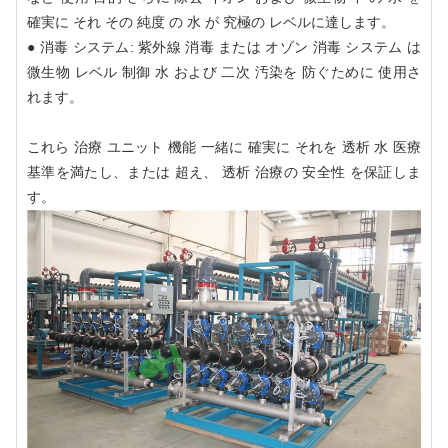
確実に それ その 純度 の 水 が 究極の レベルに達します。
● 消毒 システム: 紫外線 消毒 または オゾン 消毒 システム は
微生物 レベル 制御 水 および 二次 汚染を 防ぐために 使用さ
れます。
これら 治療 ユニット 機能 一緒に 確実に それを 透析 水 医療
基準を満たし、または 超え、 透析 治療の 安全性 を保証しま
す。