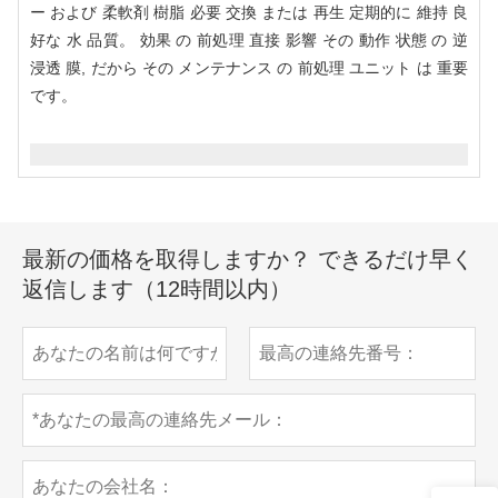
ー および 柔軟剤 樹脂 必要 交換 または 再生 定期的に 維持 良
好な 水 品質。 効果 の 前処理 直接 影響 その 動作 状態 の 逆
浸透 膜, だから その メンテナンス の 前処理 ユニット は 重要
です。
最新の価格を取得しますか？ できるだけ早く
返信します（12時間以内）