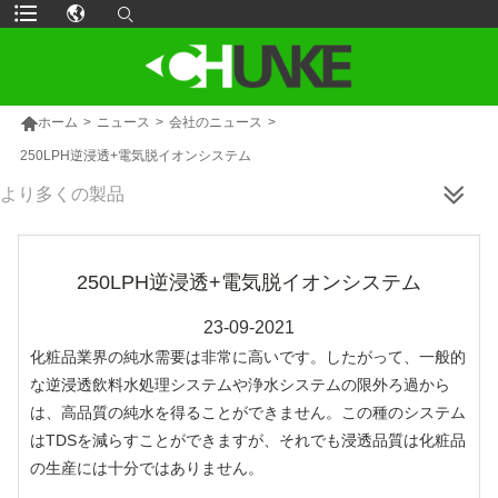

ホーム
>
ニュース
>
会社のニュース
>
250LPH逆浸透+電気脱イオンシステム
より多くの製品
250LPH逆浸透+電気脱イオンシステム
23-09-2021
化粧品業界の純水需要は非常に高いです。したがって、一般的
な逆浸透飲料水処理システムや浄水システムの限外ろ過から
は、高品質の純水を得ることができません。この種のシステム
はTDSを減らすことができますが、それでも浸透品質は化粧品
の生産には十分ではありません。