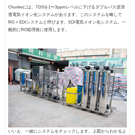
Chunkeには、TDSを1〜3ppmレベルに下げるダブルパス逆浸
透電気イオン化システムがあります。このシステムを略して
RO + EDIシステムと呼びます。EDI電気イオン化システム。一
般的にRO処理後に使用します。
いいえ、一緒にシステムをチェックします。上図からわかるよ