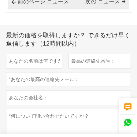
前のページ ニュース
次の ニュース


最新の価格を取得しますか？ できるだけ早く
返信します（12時間以内）

