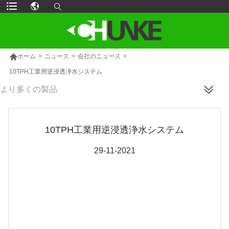

ホーム
>
ニュース
>
会社のニュース
>
10TPH工業用逆浸透浄水システム
より多くの製品
10TPH工業用逆浸透浄水システム
29-11-2021